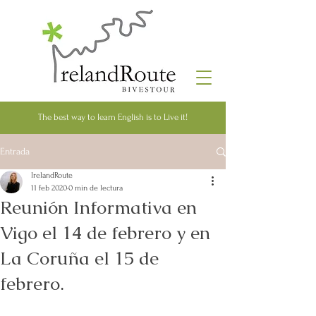
The best way to learn English is to Live it!
Entrada
IrelandRoute
11 feb 2020
0 min de lectura
Reunión Informativa en
Vigo el 14 de febrero y en
La Coruña el 15 de
febrero.