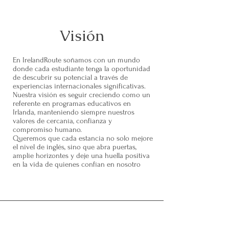
Visión
En IrelandRoute soñamos con un mundo
donde cada estudiante tenga la oportunidad
de descubrir su potencial a través de
experiencias internacionales significativas.
Nuestra visión es seguir creciendo como un
referente en programas educativos en
Irlanda, manteniendo siempre nuestros
valores de cercanía, confianza y
compromiso humano.
Queremos que cada estancia no solo mejore
el nivel de inglés, sino que abra puertas,
amplíe horizontes y deje una huella positiva
en la vida de quienes confían en nosotro
Direcciones