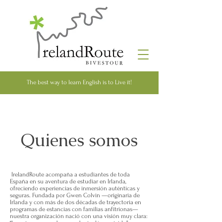
The best way to learn English is to Live it!
Quienes somos
IrelandRoute acompaña a estudiantes de toda
España en su aventura de estudiar en Irlanda,
ofreciendo experiencias de inmersión auténticas y
seguras. Fundada por Gwen Colvin —originaria de
Irlanda y con más de dos décadas de trayectoria en
programas de estancias con familias anfitrionas—
nuestra organización nació con una visión muy clara: