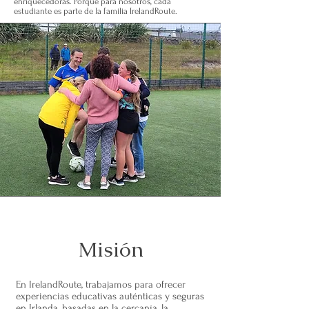
enriquecedoras. Porque para nosotros, cada
estudiante es parte de la familia IrelandRoute.
Misión
En IrelandRoute, trabajamos para ofrecer
experiencias educativas auténticas y seguras
en Irlanda, basadas en la cercanía, la