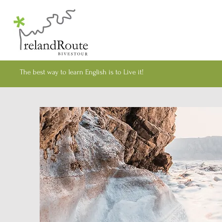
The best way to learn English is to Live it!