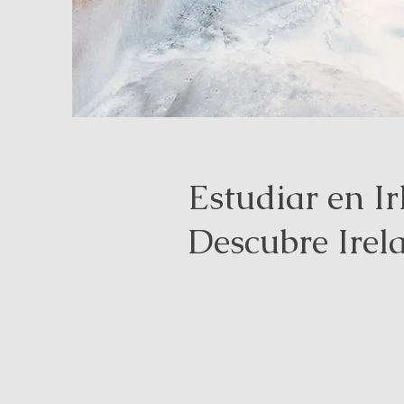
Estudiar en I
Descubre Ire