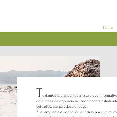
Home
T
e damos la bienvenida a este vídeo informativ
de 25 años de experiencia conectando a estudiante
cuidadosamente seleccionadas.
A lo largo de este vídeo, descubrirás por qué mile