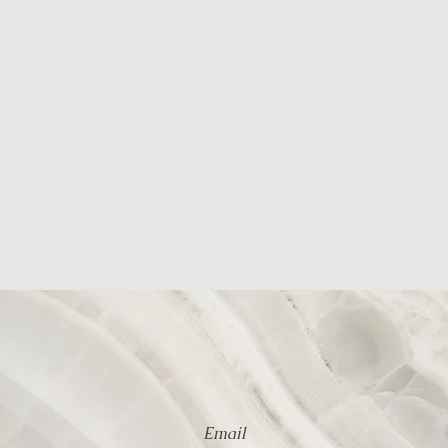
Email