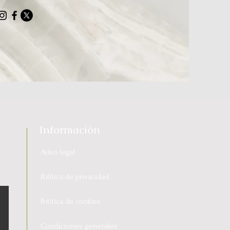
Información
Aviso legal
Política de privacidad
Política de cookies
Condiciones generales