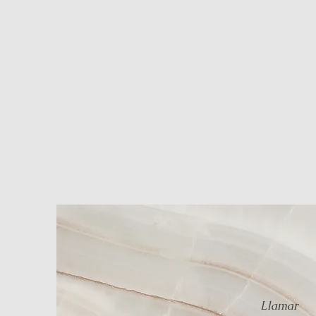
Llamar