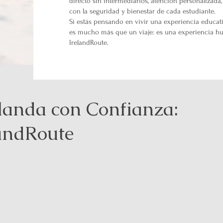
directo sin intermediarios, atención personaliza
con la seguridad y bienestar de cada estudiante.
Si estás pensando en vivir una experiencia educativ
es mucho más que un viaje: es una experiencia hu
IrelandRoute.
rlanda con Confianza:
landRoute